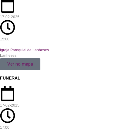
17-02-2025
15:00
Igreja Paroquial de Lanheses
Lanheses
Ver no mapa
FUNERAL
17-02-2025
17:00