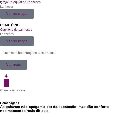
Igreja Paroquial de Lanheses
Lanheses
Ver no mapa
CEMITÉRIO
Cemitério de Lanheses
Lanheses
Ver no mapa
Ainda sem homenagens. Deixe a sua!
Ver mais
Ofereça uma vela
Homenagens
As palavras não apagam a dor da separação
, mas dão conforto
nos momentos mais difíceis.