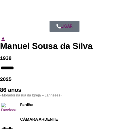
LIGAR
Manuel Sousa da Silva
1938
2025
86 anos
«Morador na rua da Igreja – Lanheses»
Partilhe
CÂMARA ARDENTE